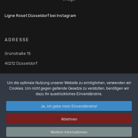
Ligne Roset Düsseldorf bei Instagram
ADRESSE
Grünstraße 15
40212 Düsseldorf
Um die optimale Nutzung unserer Website zu ermöglichen, verwenden wir
TELEFON
Cookies. Um nicht gegen geltende Gesetze zu verstoßen, benötigen wir
dazu Ihr ausdrückliches Einverständnis.
Tel.: +49 211 17 17 07 85
Ja, ich gebe mein Einverständnis!
Fax: +49 211 16 78 37 36
Ablehnen
© Copyright 2019 - Ligne Roset Düsseldorf
Weitere Informationen