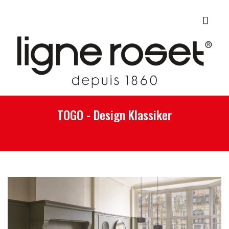
TOGO - Design Klassiker