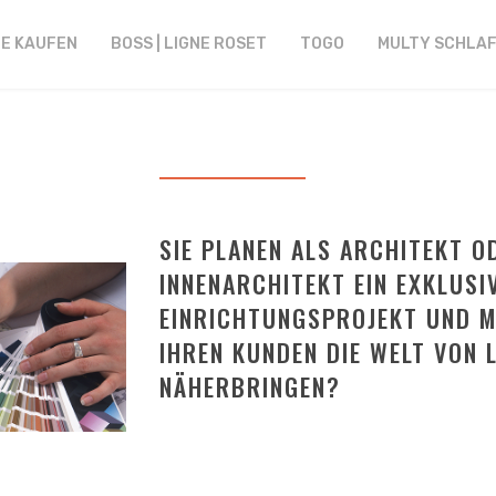
NE KAUFEN
BOSS | LIGNE ROSET
TOGO
MULTY SCHLA
SIE PLANEN ALS ARCHITEKT O
INNENARCHITEKT EIN EXKLUSI
EINRICHTUNGSPROJEKT UND 
IHREN KUNDEN DIE WELT VON 
NÄHERBRINGEN?