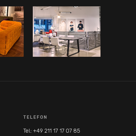
TELEFON
5
Tel.: +49 211 17 17 07 85