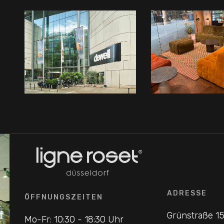
ADRESSE
ÖFFNUNGSZEITEN
Grünstraße 1
Mo-Fr: 10:30 - 18:30 Uhr