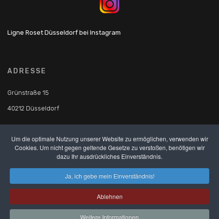
Ligne Roset Düsseldorf bei Instagram
ADRESSE
Grünstraße 15
40212 Düsseldorf
Um die optimale Nutzung unserer Website zu ermöglichen, verwenden wir
TELEFON
Cookies. Um nicht gegen geltende Gesetze zu verstoßen, benötigen wir
dazu Ihr ausdrückliches Einverständnis.
Tel.: +49 211 17 17 07 85
Ja, ich gebe mein Einverständnis!
Fax: +49 211 16 78 37 36
Ablehnen
© Copyright 2019 - Ligne Roset Düsseldorf
Weitere Informationen