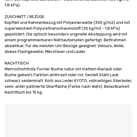
1,8 kPa).
ZUSCHNITT / BEZÜGE
Kopfteil und Rahmenbezug mit Polyesterwatte (300 g/m2) und mit
superweichem Polyurethanschaumstoff (30 kg/m3 - 1,8 kPa)
gepolstert. Die optisch besonders originelle Absteppung wird mit
einem programmierbaren Nähtautomaten gefertigt. Bettrahmen
abziehbar. Für die meisten Uni-Bezüge geeignet: Velours, Wolle,
dickes Flachgewebe, Mikrofaser und Leder.
NACHTTISCH
Mehrschichtholz Furnier Buche natur mit mattem Klarlack oder
Buche gebeizt, Farbton anthrazit oder rot. Gestell Stahl Lack
schwarz seidenmatt. Korb aus Leder KYOTO, vollnarbiges Stierleder,
semi-anilin patinierte Oberfläche (Farbe nach Wahl). Belastbarkeit
Nachttisch bis 15 kg.