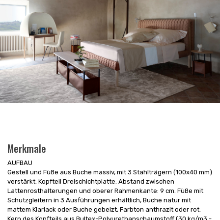
Merkmale
AUFBAU
Gestell und Füße aus Buche massiv, mit 3 Stahlträgern (100x40 mm)
verstärkt. Kopfteil Dreischichtplatte. Abstand zwischen
Lattenrosthalterungen und oberer Rahmenkante: 9 cm. Füße mit
Schutzgleitern in 3 Ausführungen erhältlich, Buche natur mit
mattem Klarlack oder Buche gebeizt, Farbton anthrazit oder rot.
Kern des Kopfteils aus Bultex-Polyurethanschaumstoff (30 kg/m3 -