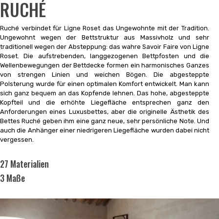
RUCHÉ
Ruché verbindet für Ligne Roset das Ungewohnte mit der Tradition.
Ungewohnt wegen der Bettstruktur aus Massivholz und sehr
traditionell wegen der Absteppung: das wahre Savoir Faire von Ligne
Roset. Die aufstrebenden, langgezogenen Bettpfosten und die
Wellenbewegungen der Bettdecke formen ein harmonisches Ganzes
von strengen Linien und weichen Bögen. Die abgesteppte
Polsterung wurde für einen optimalen Komfort entwickelt. Man kann
sich ganz bequem an das Kopfende lehnen. Das hohe, abgesteppte
Kopfteil und die erhöhte Liegefläche entsprechen ganz den
Anforderungen eines Luxusbettes, aber die originelle Ästhetik des
Bettes Ruché geben ihm eine ganz neue, sehr persönliche Note. Und
auch die Anhänger einer niedrigeren Liegefläche wurden dabei nicht
vergessen.
27 Materialien
3 Maße