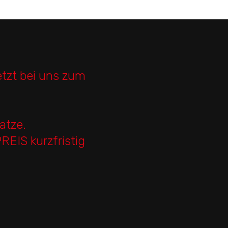
etzt bei uns zum
atze.
EIS kurzfristig