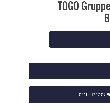
TOGO Gruppen
B
0211 - 17 17 07 8