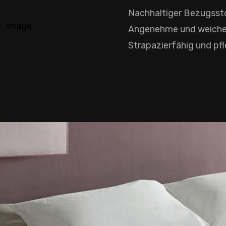
Nachhaltiger Bezugssto
Angenehme und weiche
Strapazierfähig und pfl