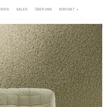
FSOFA
SALE%
ÜBER UNS
KONTAKT