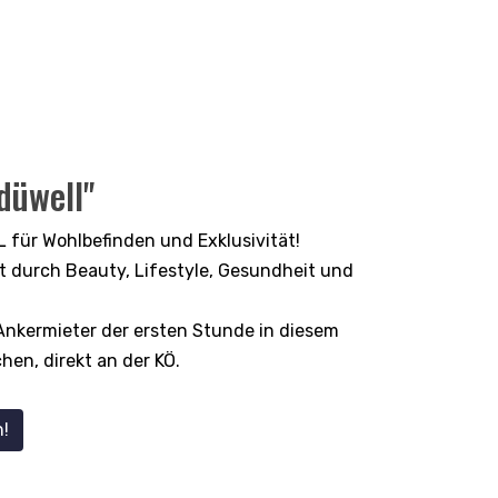
düwell"
 für Wohlbefinden und Exklusivität!
zt durch Beauty, Lifestyle, Gesundheit und
 Ankermieter der ersten Stunde in diesem
en, direkt an der KÖ.
!