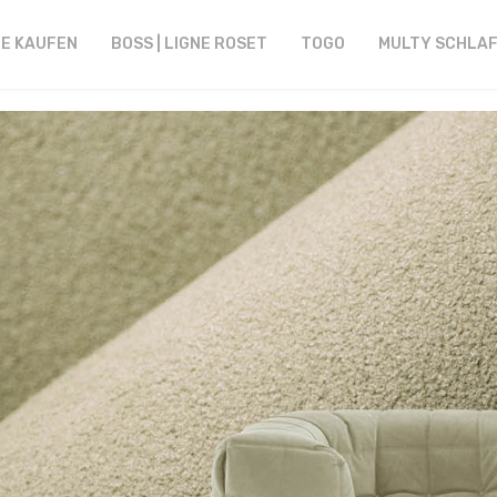
NE KAUFEN
BOSS | LIGNE ROSET
TOGO
MULTY SCHLA