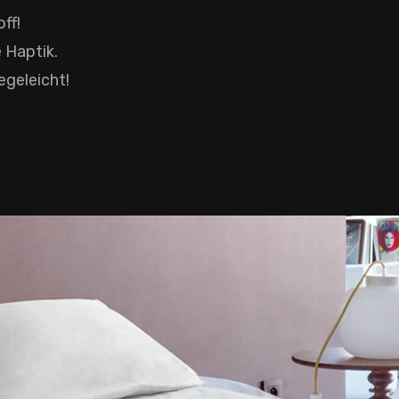
ff!
 Haptik.
egeleicht!