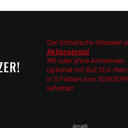
Der Schlafsofa-Klassiker j
Aktionspreis
!
Mit oder ohne Armlehnen.
ZER!
Optional mit BULTEX-Matr
In 5 Farben zum SONDERPR
lieferbar!
Amalfi: