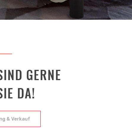
SIND GERNE
SIE DA!
ng & Verkauf