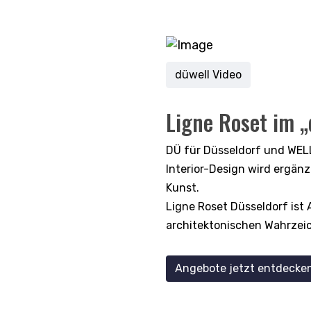
düwell Video
Ligne Roset im „
DÜ für Düsseldorf und WELL
Interior-Design wird ergän
Kunst.
Ligne Roset Düsseldorf ist
architektonischen Wahrzeich
Angebote jetzt entdecken